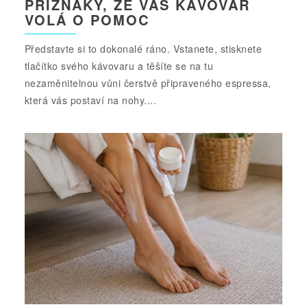
PŘÍZNAKY, ŽE VÁŠ KÁVOVAR
VOLÁ O POMOC
Představte si to dokonalé ráno. Vstanete, stisknete
tlačítko svého kávovaru a těšíte se na tu
nezaměnitelnou vůni čerstvě připraveného espressa,
která vás postaví na nohy....