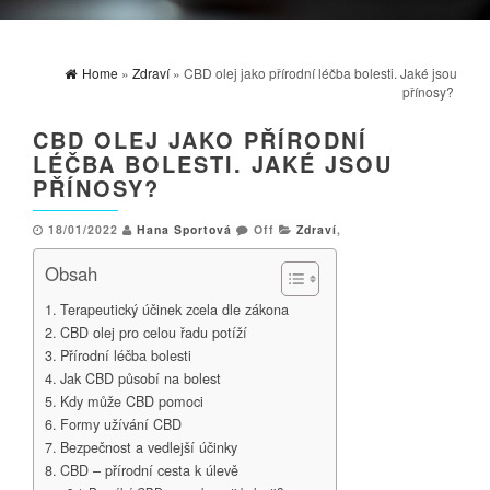
Home
»
Zdraví
» CBD olej jako přírodní léčba bolesti. Jaké jsou
přínosy?
CBD OLEJ JAKO PŘÍRODNÍ
LÉČBA BOLESTI. JAKÉ JSOU
PŘÍNOSY?
18/01/2022
Hana Sportová
Off
Zdraví
,
Obsah
Terapeutický účinek zcela dle zákona
CBD olej pro celou řadu potíží
Přírodní léčba bolesti
Jak CBD působí na bolest
Kdy může CBD pomoci
Formy užívání CBD
Bezpečnost a vedlejší účinky
CBD – přírodní cesta k úlevě