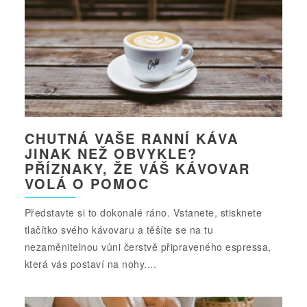
CHUTNÁ VAŠE RANNÍ KÁVA
JINAK NEŽ OBVYKLE?
PŘÍZNAKY, ŽE VÁŠ KÁVOVAR
VOLÁ O POMOC
Představte si to dokonalé ráno. Vstanete, stisknete
tlačítko svého kávovaru a těšíte se na tu
nezaměnitelnou vůni čerstvě připraveného espressa,
která vás postaví na nohy....