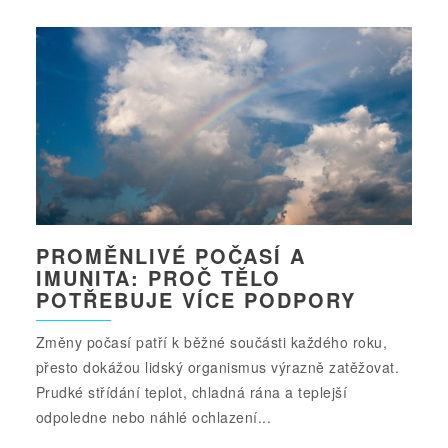
PROMĚNLIVÉ POČASÍ A
IMUNITA: PROČ TĚLO
POTŘEBUJE VÍCE PODPORY
Změny počasí patří k běžné součásti každého roku,
přesto dokážou lidský organismus výrazně zatěžovat.
Prudké střídání teplot, chladná rána a teplejší
odpoledne nebo náhlé ochlazení...