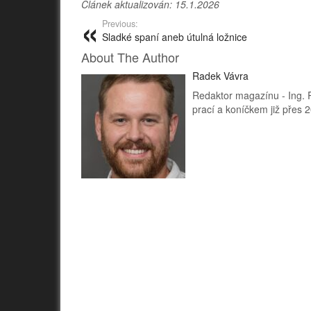
Článek aktualizován: 15.1.2026
Previous:
Sladké spaní aneb útulná ložnice
About The Author
Radek Vávra
Redaktor magazínu - Ing. R
prací a koníčkem již přes 20