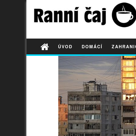
ÚVOD
DOMÁCÍ
ZAHRANI