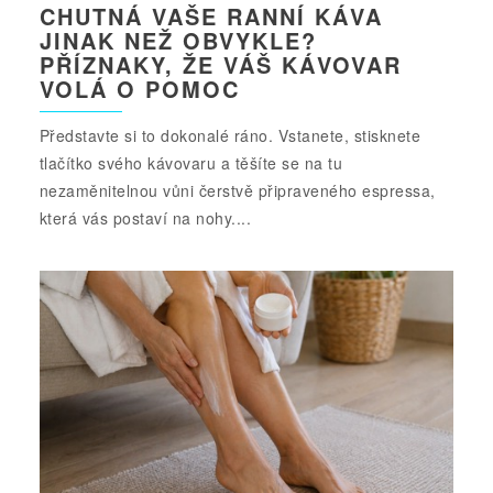
CHUTNÁ VAŠE RANNÍ KÁVA
JINAK NEŽ OBVYKLE?
PŘÍZNAKY, ŽE VÁŠ KÁVOVAR
VOLÁ O POMOC
Představte si to dokonalé ráno. Vstanete, stisknete
tlačítko svého kávovaru a těšíte se na tu
nezaměnitelnou vůni čerstvě připraveného espressa,
která vás postaví na nohy....