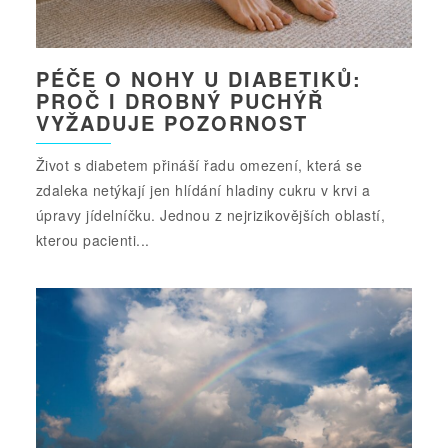
PÉČE O NOHY U DIABETIKŮ:
PROČ I DROBNÝ PUCHÝŘ
VYŽADUJE POZORNOST
Život s diabetem přináší řadu omezení, která se
zdaleka netýkají jen hlídání hladiny cukru v krvi a
úpravy jídelníčku. Jednou z nejrizikovějších oblastí,
kterou pacienti...